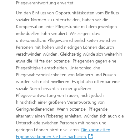
Pflegeverantwortung erwartet.
Um den Einfluss von Opportunitätskosten vom Einfluss
sozialer Normen zu unterscheiden, haben wir die
Kompensation jeder Pflegestunde mit dem jeweiligen
individuellen Lohn simuliert. Wir zeigen, dass
unterschiedliche Pflegewahrscheinlichkeiten zwischen
Personen mit hohen und niedrigen Löhnen dadurch
verschwinden würden. Gleichzeitig würde sich weiterhin
etwa die Hälfte der potenziell Pflegenden gegen eine
Pflegetätigkeit entscheiden. Unterschiedliche
Pflegewahrscheinlichkeiten von Männern und Frauen
würden sich nicht nivellieren. Es gibt also offenbar eine
soziale Norm hinsichtlich einer größeren
Pflegeverantwortung von Frauen, nicht jedoch
hinsichtlich einer größeren Verantwortung von
Geringverdienenden. Wenn potenziell Pflegende
alternativ einen Fixbetrag erhielten, würden sich auch die
Unterschiede zwischen Personen mit hohen und
geringen Löhnen nicht nivellieren.
Die kompletten
Ergebnisse können Sie hier nachlesen.