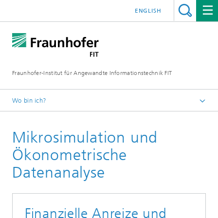
ENGLISH
Fraunhofer-Institut für Angewandte Informationstechnik FIT
Wo bin ich?
Fraunhofer FIT
Mikrosimulation und
Publikationen
Jahresberichte
Ökonometrische
Online Jahresbericht 2025
Datenanalyse
Finanzielle Anreize und