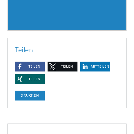
Teilen
TEILEN
TEILEN
MITTEILEN
TEILEN
DRUCKEN