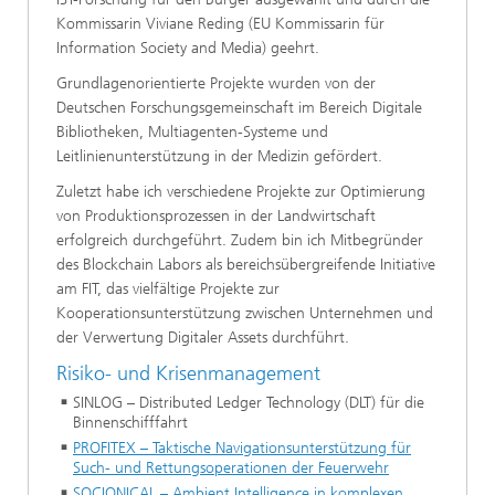
Kommissarin Viviane Reding (EU Kommissarin für
Information Society and Media) geehrt.
Grundlagenorientierte Projekte wurden von der
Deutschen Forschungsgemeinschaft im Bereich Digitale
Bibliotheken, Multiagenten-Systeme und
Leitlinienunterstützung in der Medizin gefördert.
Zuletzt habe ich verschiedene Projekte zur Optimierung
von Produktionsprozessen in der Landwirtschaft
erfolgreich durchgeführt. Zudem bin ich Mitbegründer
des Blockchain Labors als bereichsübergreifende Initiative
am FIT, das vielfältige Projekte zur
Kooperationsunterstützung zwischen Unternehmen und
der Verwertung Digitaler Assets durchführt.
Risiko- und Krisenmanagement
SINLOG – Distributed Ledger Technology (DLT) für die
Binnenschifffahrt
PROFITEX – Taktische Navigationsunterstützung für
Such- und Rettungsoperationen der Feuerwehr
SOCIONICAL – Ambient Intelligence in komplexen