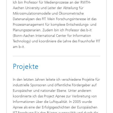
Ich bin Professor für Medienprozesse an der RWTH-
Aachen University und Leiter der Abteilung für
Mikrosimulationsmodelle und Ökonometrische
Datenanalysen des FIT. Mein Forschungsinteresse ist das
Prozessmanagement für komplexe Entscheidungs- und
Planungsszenarien. Zudem bin ich Professor des b-it
(Bonn-Aachen International Center for Information
Technology) und koordiniere die Lehre des Fraunhofer FIT
am b-it.
Projekte
In den letzten Jahren leitete ich verschiedene Projekte für
industrielle Sponsoren und öffentliche Fördergeber auf
Europäischer und nationaler Ebene. Unter anderem
koordinierte ich das Project Apnee zur Verbreitung von
Informationen über die Luftqualität. In 2005 wurde
Apnee als eine der Erfolgsgeschichten der Europäischen
IST-Forschung für den Bürger ausgewählt und durch die