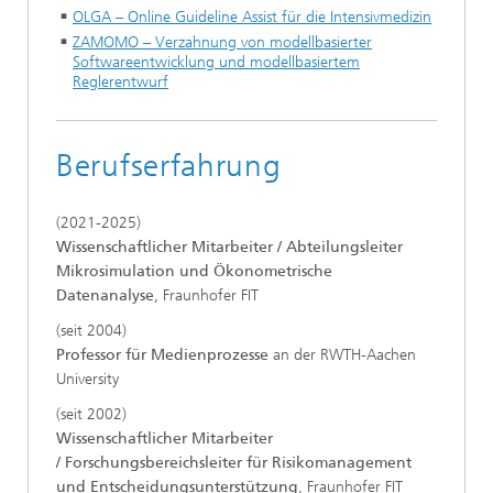
OLGA – Online Guideline Assist für die Intensivmedizin
ZAMOMO – Verzahnung von modellbasierter
Softwareentwicklung und modellbasiertem
Reglerentwurf
Berufserfahrung
(2021-2025)
Wissenschaftlicher Mitarbeiter / Abteilungsleiter
Mikrosimulation und Ökonometrische
Datenanalyse
, Fraunhofer FIT
(seit 2004)
Professor für Medienprozesse
an der RWTH-Aachen
University
(seit 2002)
Wissenschaftlicher Mitarbeiter
/ Forschungsbereichsleiter für Risikomanagement
und Entscheidungsunterstützung
, Fraunhofer FIT