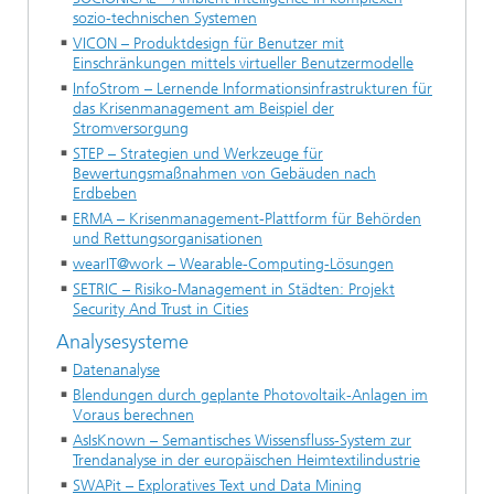
sozio-technischen Systemen
VICON – Produktdesign für Benutzer mit
Einschränkungen mittels virtueller Benutzermodelle
InfoStrom – Lernende Informationsinfrastrukturen für
das Krisenmanagement am Beispiel der
Stromversorgung
STEP – Strategien und Werkzeuge für
Bewertungsmaßnahmen von Gebäuden nach
Erdbeben
ERMA – Krisenmanagement-Plattform für Behörden
und Rettungsorganisationen
wearIT@work – Wearable-Computing-Lösungen
SETRIC – Risiko-Management in Städten: Projekt
Security And Trust in Cities
Analysesysteme
Datenanalyse
Blendungen durch geplante Photovoltaik-Anlagen im
Voraus berechnen
AsIsKnown – Semantisches Wissensfluss-System zur
Trendanalyse in der europäischen Heimtextilindustrie
SWAPit – Exploratives Text und Data Mining