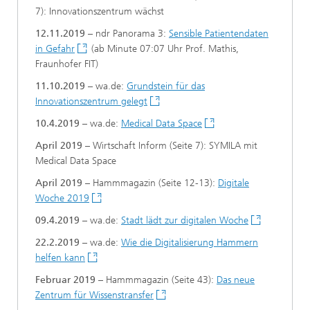
7): Innovationszentrum wächst
12.11.2019 –
ndr Panorama 3:
Sensible Patientendaten
in Gefahr
(ab Minute 07:07 Uhr Prof. Mathis,
Fraunhofer FIT)
11.10.2019
– wa.de:
Grundstein für das
Innovationszentrum gelegt
10.4.2019
– wa.de:
Medical Data Space
April 2019
– Wirtschaft Inform (Seite 7): SYMILA mit
Medical Data Space
April 2019
– Hammmagazin (Seite 12-13):
Digitale
Woche 2019
09.4.2019
– wa.de:
Stadt lädt zur digitalen Woche
22.2.2019
– wa.de:
Wie die Digitalisierung Hammern
helfen kann
Februar 2019
– Hammmagazin (Seite 43):
Das neue
Zentrum für Wissenstransfer