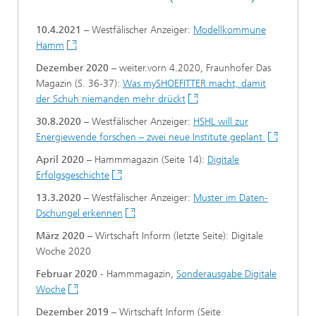
10.4.2021
– Westfälischer Anzeiger:
Modellkommune
Hamm
Dezember 2020
– weiter.vorn 4.2020, Fraunhofer Das
Magazin (S. 36-37):
Was mySHOEFITTER macht, damit
der Schuh niemanden mehr drückt
30.8.2020
– Westfälischer Anzeiger:
HSHL will zur
Energiewende forschen – zwei neue Institute geplant
April 2020
– Hammmagazin (Seite 14):
Digitale
Erfolgsgeschichte
13.3.2020
– Westfälischer Anzeiger:
Muster im Daten-
Dschungel erkennen
März 2020
– Wirtschaft Inform (letzte Seite): Digitale
Woche 2020
Februar 2020
- Hammmagazin,
Sonderausgabe Digitale
Woche
Dezember 2019
– Wirtschaft Inform (Seite