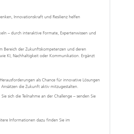
Denken, Innovationskraft und Resilienz helfen
keln – durch interaktive Formate, Expertenwissen und
n im Bereich der Zukunftskompetenzen und deren
wie KI, Nachhaltigkeit oder Kommunikation. Ergänzt
n Herausforderungen als Chance für innovative Lösungen
n Ansätzen die Zukunft aktiv mitzugestalten.
 Sie sich die Teilnahme an der Challenge – senden Sie
tere Informationen dazu finden Sie im