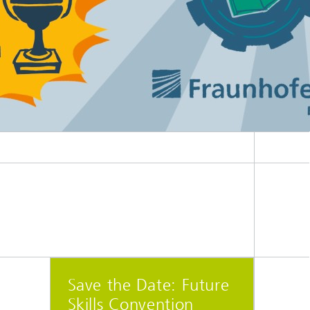
Save the Date: Future
Skills Convention