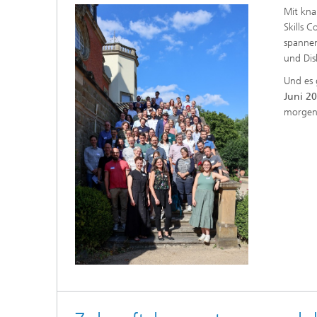
Mit kna
Skills 
spannen
und Dis
Und es 
Juni 2
morgen