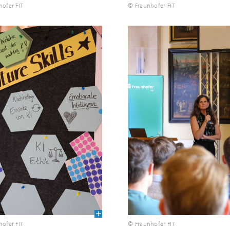
ofer FIT
© Fraunhofer FIT
ofer FIT
© Fraunhofer FIT