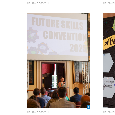
© Fraunhofer FIT
© Fraunh
© Fraunhofer FIT
© Fraunh