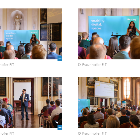
ofer FIT
© Fraunhofer FIT
ofer FIT
© Fraunhofer FIT