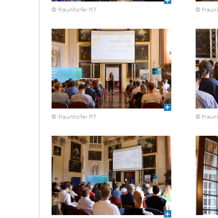
© Fraunhofer FIT
© Fraunh
© Fraunhofer FIT
© Fraunh