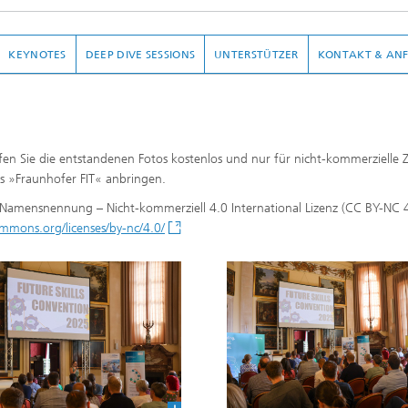
KEYNOTES
DEEP DIVE SESSIONS
UNTERSTÜTZER
KONTAKT & AN
fen Sie die entstandenen Fotos kostenlos und nur für nicht-kommerzielle
 »Fraunhofer FIT« anbringen.
amensnennung – Nicht-kommerziell 4.0 International Lizenz (CC BY-NC 4
ommons.org/licenses/by-nc/4.0/