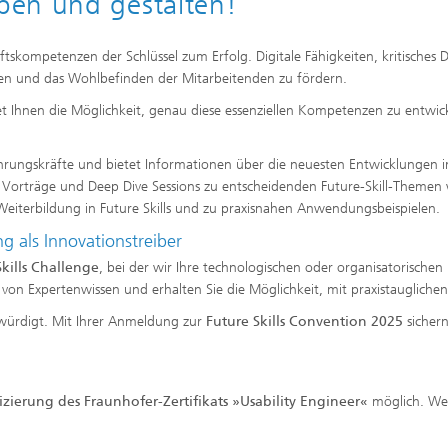
ben und gestalten!
ftskompetenzen der Schlüssel zum Erfolg. Digitale Fähigkeiten, kritisches 
n und das Wohlbefinden der Mitarbeitenden zu fördern.
t Ihnen die Möglichkeit, genau diese essenziellen Kompetenzen zu entwic
 Führungskräfte und bietet Informationen über die neuesten Entwicklunge
orträge und Deep Dive Sessions zu entscheidenden Future-Skill-Themen 
eiterbildung in Future Skills und zu praxisnahen Anwendungsbeispielen.
g als Innovationstreiber
Skills Challenge
, bei der wir Ihre technologischen oder organisatorische
ie von Expertenwissen und erhalten Sie die Möglichkeit, mit praxistaugliche
ürdigt. Mit Ihrer Anmeldung zur
Future Skills Convention 2025
sichern
fizierung des Fraunhofer-Zertifikats »Usability Engineer«
möglich. Wei