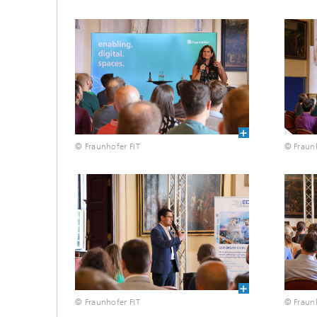
© Fraunhofer FIT
© Fraunh
© Fraunhofer FIT
© Fraunh