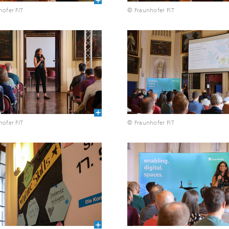
ofer FIT
© Fraunhofer FIT
ofer FIT
© Fraunhofer FIT