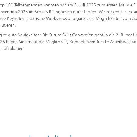
pp 100 Teilnehmenden konnten wir am 3. Juli 2025 zum ersten Mal die F
Convention 2025 im Schloss Birlinghoven durchführen. Wir blicken zurück a
de Keynotes, praktische Workshops und ganz viele Möglichkeiten zum Au
kutieren.
gibt gute Neuigkeiten: Die Future Skills Convention geht in die 2. Runde
026
haben Sie erneut die Möglichkeit, Kompetenzen für die Arbeitswelt v
 aufzubauen.