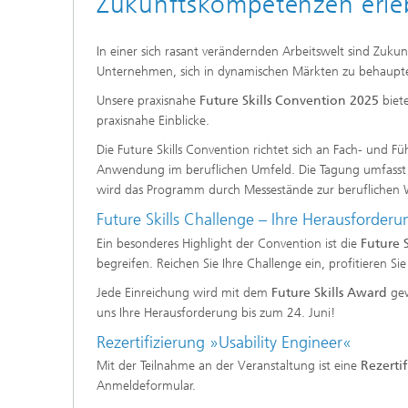
Zukunftskompetenzen erle
In einer sich rasant verändernden Arbeitswelt sind Zukun
Unternehmen, sich in dynamischen Märkten zu behaupte
Unsere praxisnahe
Future Skills Convention 2025
biete
praxisnahe Einblicke.
Die Future Skills Convention richtet sich an Fach- und
Anwendung im beruflichen Umfeld. Die Tagung umfasst V
wird das Programm durch Messestände zur beruflichen W
Future Skills Challenge – Ihre Herausforderun
Ein besonderes Highlight der Convention ist die
Future 
begreifen. Reichen Sie Ihre Challenge ein, profitieren S
Jede Einreichung wird mit dem
Future Skills Award
gew
uns Ihre Herausforderung bis zum 24. Juni!
Rezertifizierung »Usability Engineer«
Mit der Teilnahme an der Veranstaltung ist eine
Rezerti
Anmeldeformular.