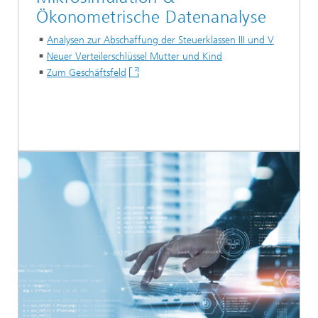
Ökonometrische Datenanalyse
Analysen zur Abschaffung der Steuerklassen III und V
Neuer Verteilerschlüssel Mutter und Kind
Zum Geschäftsfeld