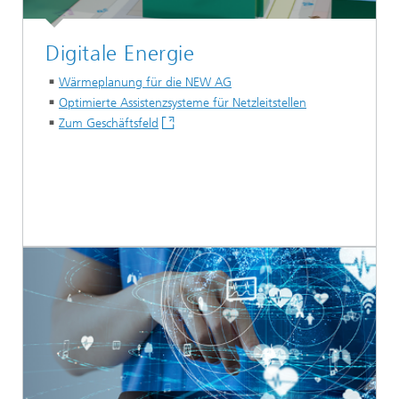
Digitale Energie
Wärmeplanung für die NEW AG
Optimierte Assistenzsysteme für Netzleitstellen
Zum Geschäftsfeld