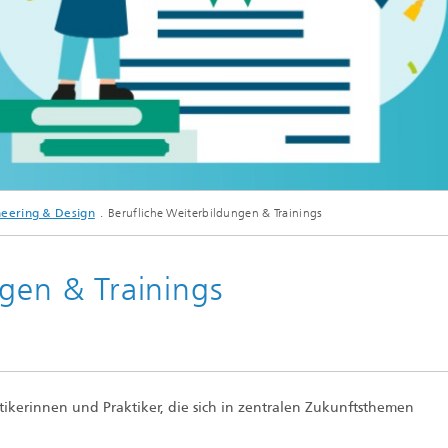
ungszentrum SYMILA
che Weiterbildungen &
gs
kills Convention
ng
eering & Design
Berufliche Weiterbildungen & Trainings
Mixed and Augmented Reality
Solutions
gen & Trainings
ktikerinnen und Praktiker, die sich in zentralen Zukunftsthemen