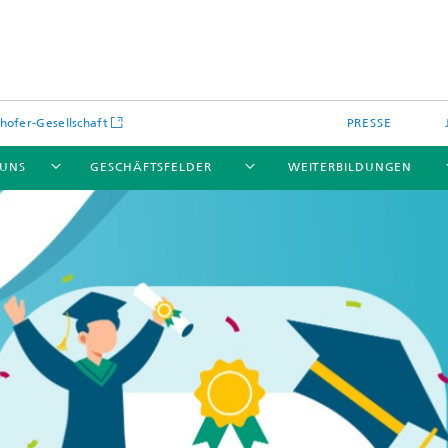
hofer-Gesellschaft
PRESSE
 UNS
GESCHÄFTSFELDER
WEITERBILDUNGEN
kulare optische Systeme
Fraunhofer Blockchain-Labor