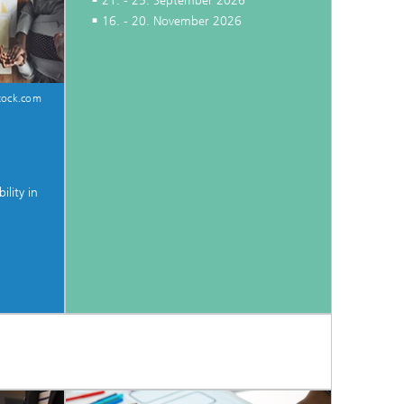
21. - 25. September 2026
16. - 20. November 2026
tock.com
lity in