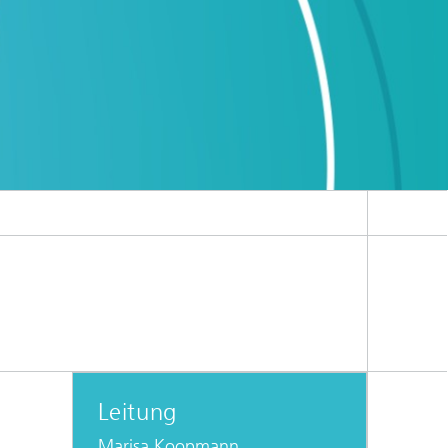
Leitung
Marisa Koopmann