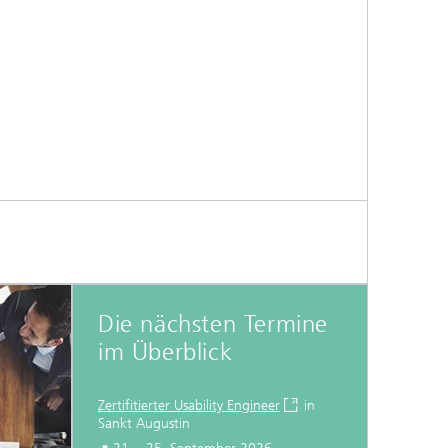
Die nächsten Termine
im Überblick
Zertifitierter Usability Engineer
in
Sankt Augustin