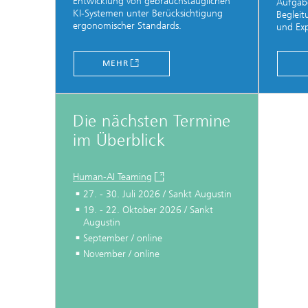
Entwicklung von gebrauchstauglichen
Aufgabe
KI-Systemen unter Berücksichtigung
Begleit
ergonomischer Standards.
und Exp
MEHR
Die nächsten Termine
im Überblick
Human-AI Teaming
27. - 30. Juli 2026 / Sankt Augustin
19. - 22. Oktober 2026 / Sankt
Augustin
September / online
November / online