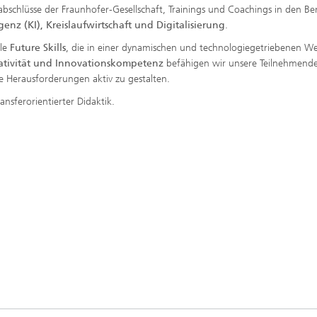
sabschlüsse der Fraunhofer-Gesellschaft, Trainings und Coachings in den Be
genz (KI), Kreislaufwirtschaft und Digitalisierung
.
lle
Future Skills
, die in einer dynamischen und technologiegetriebenen We
ativität und Innovationskompetenz
befähigen wir unsere Teilnehmend
 Herausforderungen aktiv zu gestalten.
ansferorientierter Didaktik.