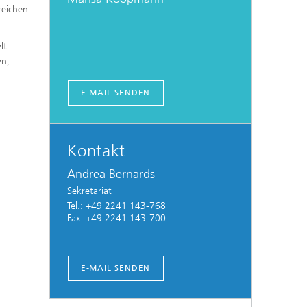
reichen
lt
en,
E-MAIL SENDEN
Kontakt
Andrea Bernards
Sekretariat
Tel.: +49 2241 143-768
Fax: +49 2241 143-700
E-MAIL SENDEN