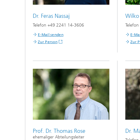
Dr. Feras Nassaj
Wilko
Telefon +49 2241 14-3606
Telefo
E-Mail senden
E-Ma
Zur Person
Zur 
Prof. Dr. Thomas Rose
Dr. M
ehemaliger Abteilungsleiter