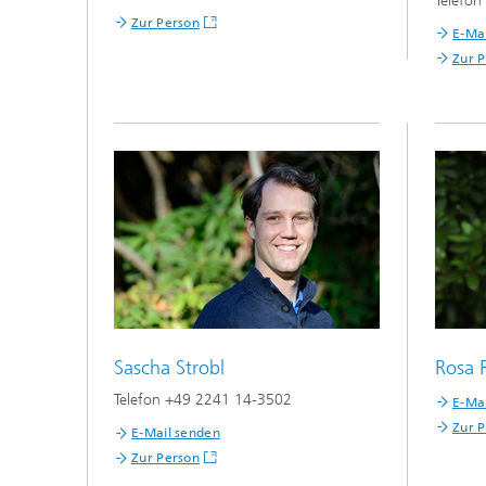
Telefo
Zur Person
E-Ma
Zur 
Rosa 
Sascha Strobl
Telefon +49 2241 14-3502
E-Ma
Zur 
E-Mail senden
Zur Person