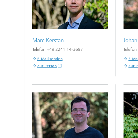
Marc Kerstan
Johan
Telefon +49 2241 14-3697
Telefo
E-Mail senden
E-Ma
Zur Person
Zur 