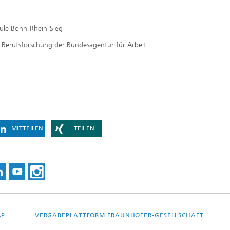
le Bonn-Rhein-Sieg
nd Berufsforschung der Bundesagentur für Arbeit
MITTEILEN
TEILEN
AP
VERGABEPLATTFORM FRAUNHOFER-GESELLSCHAFT