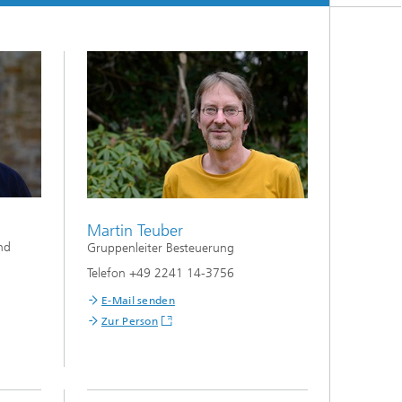
Martin Teuber
nd
Gruppenleiter Besteuerung
Telefon +49 2241 14-3756
E-Mail senden
Zur Person