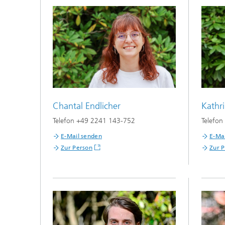
Chantal Endlicher
Kathr
Telefon +49 2241 143-752
Telefo
E-Mail senden
E-Ma
Zur Person
Zur 