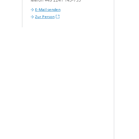
Telefon +49 2241 143-753
E-Mail senden
Zur Person