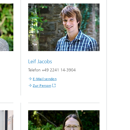
Leif Jacobs
Telefon +49 2241 14-3904
E-Mail senden
Zur Person