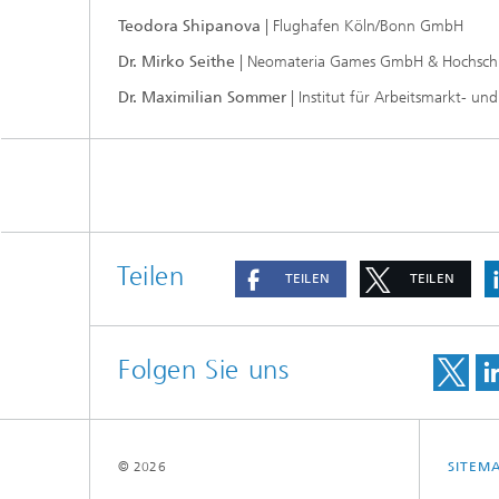
Teodora Shipanova
| Flughafen Köln/Bonn GmbH
Dr. Mirko Seithe
| Neomateria Games GmbH & Hochschu
Dr. Maximilian Sommer
| Institut für Arbeitsmarkt- u
Teilen
TEILEN
TEILEN
Folgen Sie uns
© 2026
SITEM