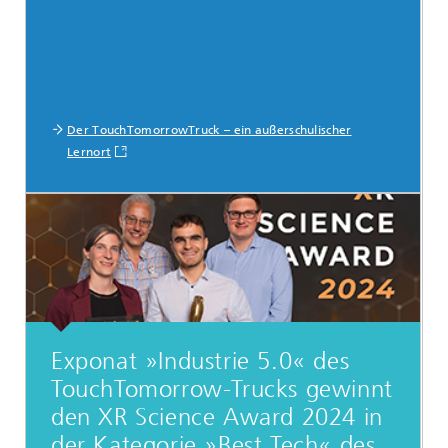
Der TouchTomorrowTruck – ein außerschulischer
Lernort
Exponat »Industrie 5.0« des
TouchTomorrow-Trucks gewinnt
den XR Science Award 2024 in
der Kategorie »Best Tech« des