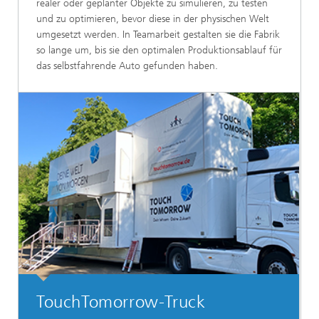
realer oder geplanter Objekte zu simulieren, zu testen
und zu optimieren, bevor diese in der physischen Welt
umgesetzt werden. In Teamarbeit gestalten sie die Fabrik
so lange um, bis sie den optimalen Produktionsablauf für
das selbstfahrende Auto gefunden haben.
TouchTomorrow-Truck