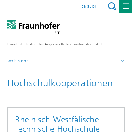
ENGLISH
Fraunhofer-Institut für Angewandte Informationstechnik FIT
Wo bin ich?
Fraunhofer FIT
Hochschulkooperationen
Geschäftsfelder
Data Science und Künstliche Intelligenz
Rheinisch-Westfälische
Technische Hochschule