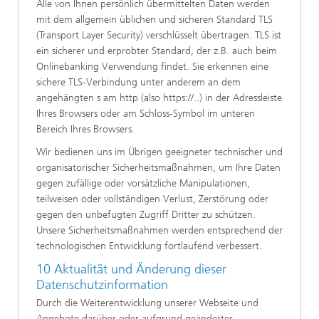
Alle von Ihnen persönlich übermittelten Daten werden
mit dem allgemein üblichen und sicheren Standard TLS
(Transport Layer Security) verschlüsselt übertragen. TLS ist
ein sicherer und erprobter Standard, der z.B. auch beim
Onlinebanking Verwendung findet. Sie erkennen eine
sichere TLS-Verbindung unter anderem an dem
angehängten s am http (also https://..) in der Adressleiste
Ihres Browsers oder am Schloss-Symbol im unteren
Bereich Ihres Browsers.
Wir bedienen uns im Übrigen geeigneter technischer und
organisatorischer Sicherheitsmaßnahmen, um Ihre Daten
gegen zufällige oder vorsätzliche Manipulationen,
teilweisen oder vollständigen Verlust, Zerstörung oder
gegen den unbefugten Zugriff Dritter zu schützen.
Unsere Sicherheitsmaßnahmen werden entsprechend der
technologischen Entwicklung fortlaufend verbessert.
10 Aktualität und Änderung dieser
Datenschutzinformation
Durch die Weiterentwicklung unserer Webseite und
Angebote darüber oder aufgrund geänderter