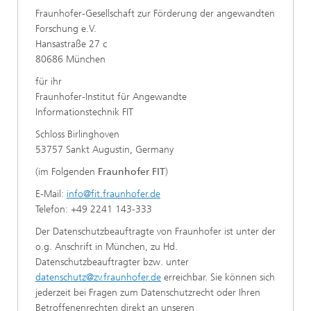
Fraunhofer-Gesellschaft zur Förderung der angewandten
Forschung e.V.
Hansastraße 27 c
80686 München
für ihr
Fraunhofer-Institut für Angewandte
Informationstechnik FIT
Schloss Birlinghoven
53757 Sankt Augustin, Germany
(im Folgenden
Fraunhofer FIT
)
E-Mail:
info@fit.fraunhofer.de
Telefon: +49 2241 143-333
Der Datenschutzbeauftragte von Fraunhofer ist unter der
o.g. Anschrift in München, zu Hd.
Datenschutzbeauftragter bzw. unter
datenschutz@zv.fraunhofer.de
erreichbar. Sie können sich
jederzeit bei Fragen zum Datenschutzrecht oder Ihren
Betroffenenrechten direkt an unseren