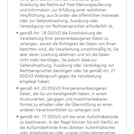
Ausübung des Rechts auf freie Meinungsäußerung
und Information, zur Erfüllung einer rechtlichen
Verpflichtung, aus Gründen des öffentlichen Interesses
oder zur Geltendmachung, Ausübung oder
Verteidigung von Rechtsansprüchen erforderlich ist;
gemäß Art. 18 DSGVO die Einschränkung der
Verarbeitung Ihrer personenbezogenen Daten zu
verlangen, soweit die Richtigkeit der Daten von Ihnen
bestritten wird, die Verarbeitung unrechtmäßig ist, Sie
aber deren Löschung ablehnen und wir die Daten
nicht mehr benötigen, Sie jedoch diese zur
Geltendmachung, Ausübung oder Verteidigung von
Rechtsansprüchen benötigen oder Sie gemäß Art. 21
DSGVO Widerspruch gegen die Verarbeitung
eingelegt haben;
gemäß Art. 20 DSGVO Ihre personenbezogenen
Daten, die Sie uns bereitgestellt haben, in einem
strukturierten, gängigen und maschinenlesbaren
Format zu erhalten oder die Übermittlung an einen
anderen Verantwortlichen zu verlangen und
gemäß Art. 77 DSGVO sich bei einer Aufsichtsbehörde
zu beschweren. In der Regel können Sie sich hierfür an
die Aufsichtsbehörde ihres üblichen Aufenthaltsortes
oder Arbeitsplatzes oder unseres Unternehmenssitzes