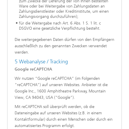
zum Zwecke der Lieferung der von Ihnen bestellten
Ware oder bei Weitergabe von Zahlungsdaten an
Zahlungsdienstleister oder Kreditinstitute, um einen
Zahlungsvorgang durchzuführen);
für die Weitergabe nach Art. 6 Abs. 1 S. 1 lit. c
DSGVO eine gesetzliche Verpflichtung besteht.
Die weitergegebenen Daten dürfen von den Empfängern
ausschließlich zu den genannten Zwecken verwendet
werden.
5 Webanalyse / Tracking
Google reCAPTCHA
Wir nutzen “Google reCAPTCHA” (im Folgenden
“reCAPTCHA”) auf unseren Websites. Anbieter ist die
Google Inc., 1600 Amphitheatre Parkway, Mountain
View, CA 94043, USA (“Google”).
Mit reCAPTCHA soll überprüft werden, ob die
Dateneingabe auf unseren Websites (z.B. in einem
Kontaktformular) durch einen Menschen oder durch ein
automatisiertes Programm erfolgt.