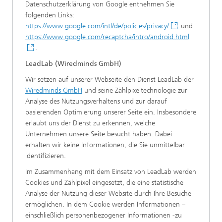
Datenschutzerklärung von Google entnehmen Sie
folgenden Links:
https://www.google.com/intl/de/policies/privacy/
und
https://www.google.com/recaptcha/intro/android.html
.
LeadLab (Wiredminds GmbH)
Wir setzen auf unserer Webseite den Dienst LeadLab der
Wiredminds GmbH
und seine Zählpixeltechnologie zur
Analyse des Nutzungsverhaltens und zur darauf
basierenden Optimierung unserer Seite ein. Insbesondere
erlaubt uns der Dienst zu erkennen, welche
Unternehmen unsere Seite besucht haben. Dabei
erhalten wir keine Informationen, die Sie unmittelbar
identifizieren.
Im Zusammenhang mit dem Einsatz von LeadLab werden
Cookies und Zählpixel eingesetzt, die eine statistische
Analyse der Nutzung dieser Website durch Ihre Besuche
ermöglichen. In dem Cookie werden Informationen –
einschließlich personenbezogener Informationen -zu