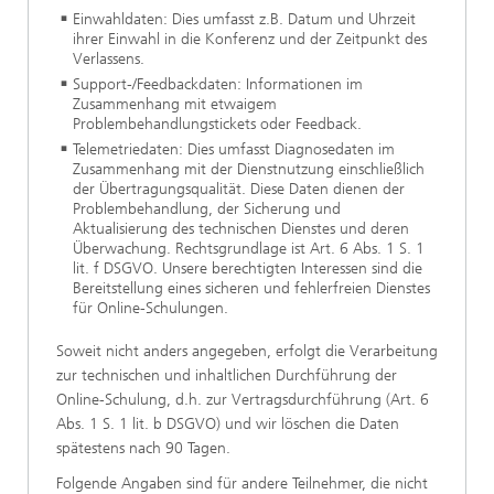
Einwahldaten: Dies umfasst z.B. Datum und Uhrzeit
ihrer Einwahl in die Konferenz und der Zeitpunkt des
Verlassens.
Support-/Feedbackdaten: Informationen im
Zusammenhang mit etwaigem
Problembehandlungstickets oder Feedback.
Telemetriedaten: Dies umfasst Diagnosedaten im
Zusammenhang mit der Dienstnutzung einschließlich
der Übertragungsqualität. Diese Daten dienen der
Problembehandlung, der Sicherung und
Aktualisierung des technischen Dienstes und deren
Überwachung. Rechtsgrundlage ist Art. 6 Abs. 1 S. 1
lit. f DSGVO. Unsere berechtigten Interessen sind die
Bereitstellung eines sicheren und fehlerfreien Dienstes
für Online-Schulungen.
Soweit nicht anders angegeben, erfolgt die Verarbeitung
zur technischen und inhaltlichen Durchführung der
Online-Schulung, d.h. zur Vertragsdurchführung (Art. 6
Abs. 1 S. 1 lit. b DSGVO) und wir löschen die Daten
spätestens nach 90 Tagen.
Folgende Angaben sind für andere Teilnehmer, die nicht