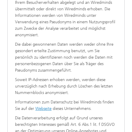
Ihrem Besucherverhalten abgelegt und an Wiredminds
übermittelt oder direkt von Wiredminds erhoben. Die
Informationen werden von Wiredminds unter
Verwendung eines Pseudonyms in einem Nutzungsprofil
zum Zwecke der Analyse verarbeitet und möglichst
anonymisiert.
Die dabei gewonnenen Daten werden weder ohne Ihre
gesondert erteilte Zustimmung benutzt, um Sie
persönlich zu identifizieren noch werden die Daten mit
personenbezogenen Daten über Sie als Träger des
Pseudonyms zusammengeführt.
Soweit IP-Adressen erhoben werden, werden diese
unverzüglich nach Erhebung durch Löschen des letzten
Nummernblocks anonymisiert.
Informationen zum Datenschutz bei Wiredminds finden
Sie auf der
Webseite
dieses Unternehmens.
Die Datenverarbeitung erfolgt auf Grund unseres
berechtigten Interesses gemäß Art. 6 Abs.1 lit. f DSGVO
an der Optimierung unseres Online-Angebotes und