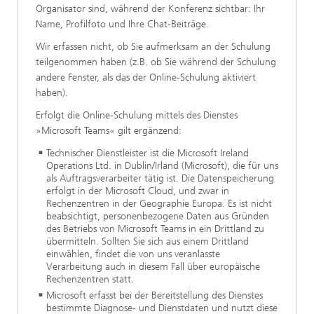
Organisator sind, während der Konferenz sichtbar: Ihr
Name, Profilfoto und Ihre Chat-Beiträge.
Wir erfassen nicht, ob Sie aufmerksam an der Schulung
teilgenommen haben (z.B. ob Sie während der Schulung
andere Fenster, als das der Online-Schulung aktiviert
haben).
Erfolgt die Online-Schulung mittels des Dienstes
»Microsoft Teams« gilt ergänzend:
Technischer Dienstleister ist die Microsoft Ireland
Operations Ltd. in Dublin/Irland (Microsoft), die für uns
als Auftragsverarbeiter tätig ist. Die Datenspeicherung
erfolgt in der Microsoft Cloud, und zwar in
Rechenzentren in der Geographie Europa. Es ist nicht
beabsichtigt, personenbezogene Daten aus Gründen
des Betriebs von Microsoft Teams in ein Drittland zu
übermitteln. Sollten Sie sich aus einem Drittland
einwählen, findet die von uns veranlasste
Verarbeitung auch in diesem Fall über europäische
Rechenzentren statt.
Microsoft erfasst bei der Bereitstellung des Dienstes
bestimmte Diagnose- und Dienstdaten und nutzt diese