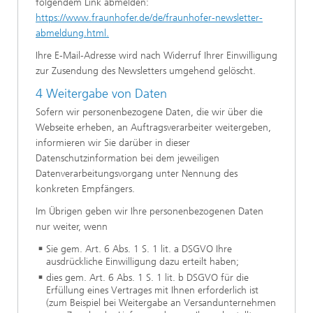
folgendem Link abmelden:
https://www.fraunhofer.de/de/fraunhofer-newsletter-
abmeldung.html.
Ihre E-Mail-Adresse wird nach Widerruf Ihrer Einwilligung
zur Zusendung des Newsletters umgehend gelöscht.
4 Weitergabe von Daten
Sofern wir personenbezogene Daten, die wir über die
Webseite erheben, an Auftragsverarbeiter weitergeben,
informieren wir Sie darüber in dieser
Datenschutzinformation bei dem jeweiligen
Datenverarbeitungsvorgang unter Nennung des
konkreten Empfängers.
Im Übrigen geben wir Ihre personenbezogenen Daten
nur weiter, wenn
Sie gem. Art. 6 Abs. 1 S. 1 lit. a DSGVO Ihre
ausdrückliche Einwilligung dazu erteilt haben;
dies gem. Art. 6 Abs. 1 S. 1 lit. b DSGVO für die
Erfüllung eines Vertrages mit Ihnen erforderlich ist
(zum Beispiel bei Weitergabe an Versandunternehmen