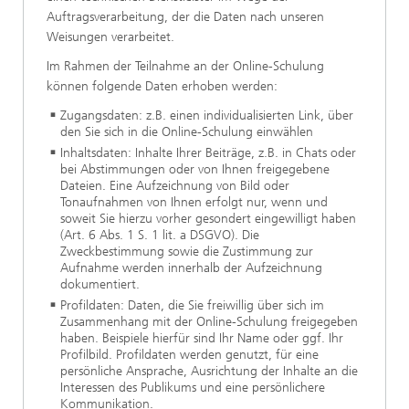
Auftragsverarbeitung, der die Daten nach unseren
Weisungen verarbeitet.
Im Rahmen der Teilnahme an der Online-Schulung
können folgende Daten erhoben werden:
Zugangsdaten: z.B. einen individualisierten Link, über
den Sie sich in die Online-Schulung einwählen
Inhaltsdaten: Inhalte Ihrer Beiträge, z.B. in Chats oder
bei Abstimmungen oder von Ihnen freigegebene
Dateien. Eine Aufzeichnung von Bild oder
Tonaufnahmen von Ihnen erfolgt nur, wenn und
soweit Sie hierzu vorher gesondert eingewilligt haben
(Art. 6 Abs. 1 S. 1 lit. a DSGVO). Die
Zweckbestimmung sowie die Zustimmung zur
Aufnahme werden innerhalb der Aufzeichnung
dokumentiert.
Profildaten: Daten, die Sie freiwillig über sich im
Zusammenhang mit der Online-Schulung freigegeben
haben. Beispiele hierfür sind Ihr Name oder ggf. Ihr
Profilbild. Profildaten werden genutzt, für eine
persönliche Ansprache, Ausrichtung der Inhalte an die
Interessen des Publikums und eine persönlichere
Kommunikation.