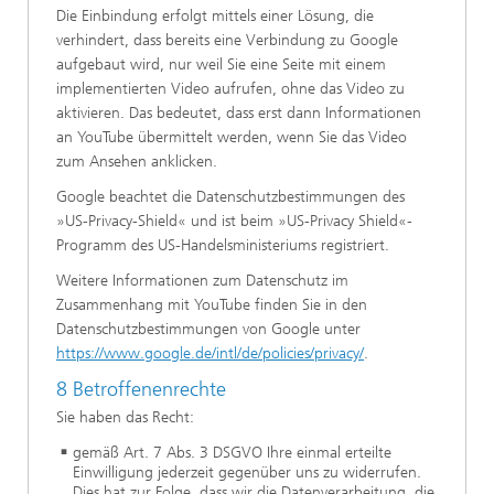
Die Einbindung erfolgt mittels einer Lösung, die
verhindert, dass bereits eine Verbindung zu Google
aufgebaut wird, nur weil Sie eine Seite mit einem
implementierten Video aufrufen, ohne das Video zu
aktivieren. Das bedeutet, dass erst dann Informationen
an YouTube übermittelt werden, wenn Sie das Video
zum Ansehen anklicken.
Google beachtet die Datenschutzbestimmungen des
»US-Privacy-Shield« und ist beim »US-Privacy Shield«-
Programm des US-Handelsministeriums registriert.
Weitere Informationen zum Datenschutz im
Zusammenhang mit YouTube finden Sie in den
Datenschutzbestimmungen von Google unter
https://www.google.de/intl/de/policies/privacy/
.
8 Betroffenenrechte
Sie haben das Recht:
gemäß Art. 7 Abs. 3 DSGVO Ihre einmal erteilte
Einwilligung jederzeit gegenüber uns zu widerrufen.
Dies hat zur Folge, dass wir die Datenverarbeitung, die