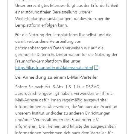
Unser berechtigtes Interesse folgt aus der Erforderlichkeit
einer störungsfreien Bereitstellung unserer
Weiterbildungsveranstaltungen, da dies nur über die
Lernplattform erfolgen kann.
Für die Nutzung der Lernplattform Ilias selbst und die
damit verbundene Verarbeitung von
personenbezogenen Daten verweisen wir auf die
gesonderte Datenschutzinformation für die Nutzung der
Fraunhofer-Lernplattform Ilias unter
https://ilias.fraunhofer.de/datenschutz.html
.
Bei Anmeldung zu einem E-Mail-Verteiler
Sofern Sie nach Art. 6 Abs. 1 S. 1 lit. a DSGVO
ausdrücklich eingewilligt haben, verwenden wir Ihre E-
Mail-Adresse dafür, Ihnen regelmäßig ausgewählte
Informationen zu übersenden, die Sie über die Arbeit an
unserem Institut und/oder zu anderen Einrichtungen
und/oder Veranstaltungen des Fraunhofer e.V.
informieren. Die Themen und Inhalte der ausgewählten
Informationen bestimmen sich nach dem Verteiler, für