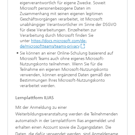
eigenverantwortlich für eigene Zwecke. Soweit
Microsoft personenbezogene Daten im
Zusammenhang mit seinen eigenen legitimen
Geschäftsvorgängen verarbeitet, ist Microsoft
unabhängiger Verantwortlicher im Sinne der DSGVO
für diese Verarbeitungen. Einzelheiten zur
Verarbeitung durch Microsoft finden Sie
unter
https://docs.microsoft.com/de-
de/microsoftteams/teams-privacy
Sie können an einer Online-Schulung basierend auf
Microsoft Teams auch ohne eigenes Microsoft-
Nutzungskonto teilnehmen. Wenn Sie für die
Teilnahme ein eigenen Microsoft-Nutzungskonto
verwenden, können ergänzend Daten gemäß den
Bestimmungen Ihres Microsoft-Nutzungskonto
verarbeitet werden.
Lernplattform ILIAS
Mit der Anmeldung zu einer
Weiterbildungsveranstaltung werden die Teilnehmenden
automatisch in der Lernplattform Ilias angemeldet und
erhalten einen Account sowie die Zugangsdaten. Die
Daten, die dafür verwendet werden, sind Anmeldename,