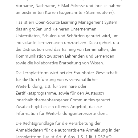
Vorname, Nachname, E-Mail-Adresse und Ihre Teilnahme
an bestimmten Kursen (sogenannte »Stammdaten«).
Ilias ist ein Open-Source Learning Management System,
das an großen und kleineren Unternehmen,
Universitäten, Schulen und Behörden genutzt wird, um
individuelle Lernszenarien umzusetzen. Dazu gehört u.a.
die Distribution und das Training von Lerninhalten, die
Kommunikation zwischen Lehrenden und Lernenden
sowie die kollaborative Erarbeitung von Wissen.
Die Lernplattform wird bei der Fraunhofer-Gesellschaft
für die Durchführung von wissenschaftlicher
Weiterbildung, z.B. für Seminare oder
Zertifikatsprogramme, sowie für den Austausch
innerhalb themenbezogener Communities genutzt.
Zusätzlich gibt es ein offenes Angebot, das zur
Information für Weiterbildungsinteressierte dient.
Die Rechtsgrundlage für die Verarbeitung der
Anmeldedaten für die automatisierte Anmeldung in der
Lernplattform Ilias ist Art. 6 Abs. 1 S. 1 lit. f DSGVO.