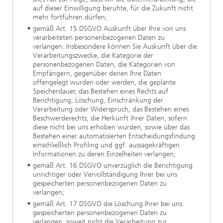
auf dieser Einwilligung beruhte, für die Zukunft nicht
mehr fortführen dürfen;
gemäß Art. 15 DSGVO Auskunft über Ihre von uns
verarbeiteten personenbezogenen Daten zu
verlangen. Insbesondere können Sie Auskunft über die
Verarbeitungszwecke, die Kategorie der
personenbezogenen Daten, die Kategorien von
Empfängern, gegenüber denen Ihre Daten
offengelegt wurden oder werden, die geplante
Speicherdauer, das Bestehen eines Rechts auf
Berichtigung, Löschung, Einschränkung der
Verarbeitung oder Widerspruch, das Bestehen eines
Beschwerderechts, die Herkunft ihrer Daten, sofern
diese nicht bei uns erhoben wurden, sowie über das
Bestehen einer automatisierten Entscheidungsfindung
einschließlich Profiling und ggf. aussagekräftigen
Informationen zu deren Einzelheiten verlangen;
gemäß Art. 16 DSGVO unverzüglich die Berichtigung
unrichtiger oder Vervollständigung Ihrer bei uns
gespeicherten personenbezogenen Daten zu
verlangen;
gemäß Art. 17 DSGVO die Löschung Ihrer bei uns
gespeicherten personenbezogenen Daten zu
verlangen, soweit nicht die Verarbeitung zur