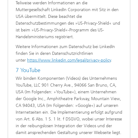
Teilweise werden Informationen an die
Muttergesellschaft LinkedIn Corporation mit Sitz in den
USA übermittelt. Diese beachtet die
Datenschutzbestimmungen des »US-Privacy-Shield« und
ist beim »US-Privacy-Shield«-Programm des US-
Handelsministeriums registriert.
Weitere Informationen zum Datenschutz bei LinkedIn
finden Sie in deren Datenschutzrichtlinien
unter
https://www.linkedin.com/legal/privacy-policy
.
7 YouTube
Wir binden Komponenten (Videos) des Unternehmens
YouTube, LLC 901 Cherry Ave., 94066 San Bruno, CA,
USA (Im Folgenden: »YouTube«), einem Unternehmen
der Google Inc., Amphitheatre Parkway, Mountain View,
CA 94043, USA (Im Folgenden: »Google«) auf unseren
Internetseiten ein. Die Implementierung erfolgt aufgrund
von Art. 6 Abs. 1 S. 1 lit. f DSGVO, wobei unser Interesse
in der reibungslosen Integration der Videos und der
damit ansprechenden Gestaltung unserer Webseite liegt.