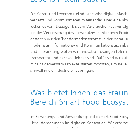
Die Agrar- und Lebensmittelindustrie wird digital: Masc
vernetzt und kommunizieren miteinander. Über eine Bloc
lückenlos vom Erzeuger bis zum Verbraucher rückverfolgen
bei der Verbesserung des Tierschutzes in intensiven Pro
gestalten wir den Transformationsprozess in der Agrar- 
modernster Informations- und Kommunikationstechnik ak
und Entwicklung wollen wir innovative Lösungen liefern
transparent und nachvollziehbar sind. Dafür sind wir auf
mit uns gemeinsam Projekte starten möchten, um neue 
sinnvoll in die Industrie einzubringen.
Was bietet Ihnen das Fraun
Bereich Smart Food Ecosys
Im Forschungs- und Anwendungsfeld »Smart Food Ecos
Herausforderungen im digitalen Kontext an. Wir erforsc