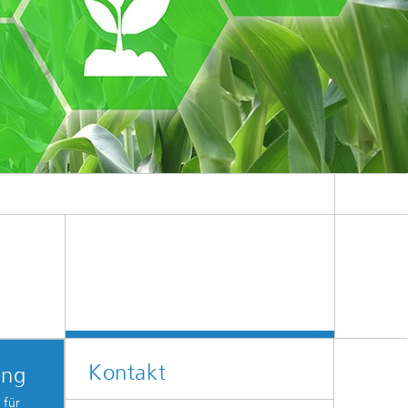
Kontakt
ung
 für