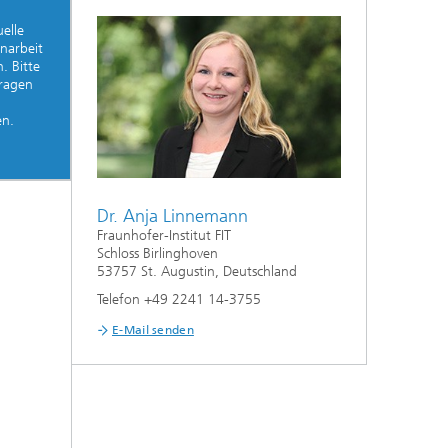
elle
narbeit
. Bitte
Fragen
en.
Dr. Anja Linnemann
Fraunhofer-Institut FIT
Schloss Birlinghoven
53757 St. Augustin, Deutschland
Telefon +49 2241 14-3755
E-Mail senden