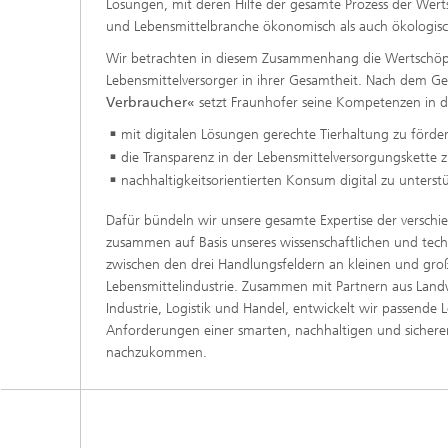
Lösungen, mit deren Hilfe der gesamte Prozess der Wert
und Lebensmittelbranche ökonomisch als auch ökologis
Wir betrachten in diesem Zusammenhang die Wertschöp
Lebensmittelversorger in ihrer Gesamtheit. Nach dem 
Verbraucher«
setzt Fraunhofer seine Kompetenzen in d
mit digitalen Lösungen gerechte Tierhaltung zu förde
die Transparenz in der Lebensmittelversorgungskette z
nachhaltigkeitsorientierten Konsum digital zu unterst
Dafür bündeln wir unsere gesamte Expertise der versch
zusammen auf Basis unseres wissenschaftlichen und te
zwischen den drei Handlungsfeldern an kleinen und groß
Lebensmittelindustrie. Zusammen mit Partnern aus Landw
Industrie, Logistik und Handel, entwickelt wir passend
Anforderungen einer smarten, nachhaltigen und sichere
nachzukommen.