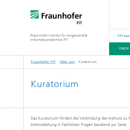
Fraunhofer-Institut für Angewandte
Fraun
Informationstechnik FIT
ÜBER
Fraunhofer FIT
Über uns
Kuratorium
ÜBER UNS
GESCHÄFTSFELDER
WEITERBILDUNGEN
PUBLIKATIONEN
Kuratorium
Biomole
Das Kuratorium fördert die Verbindung des Instituts zu 
Institutsleitung in fachlichen Fragen beratend zur Seite.