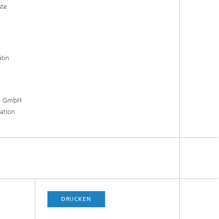
ste
tin
ce GmbH
ation
DRUCKEN