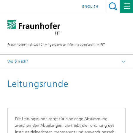
ENGLISH
Fraunhofer-Institut für Angewandte Informationstechnik FIT
Wo bin ich?
Fraunhofer FIT
Leitungsrunde
Über uns
Die Leitungsrunde sorgt für eine enge Abstimmung
zwischen den Abteilungen. Sie treibt die Forschung des
Instituts zielgerichtet, transparent und anwendungsnah