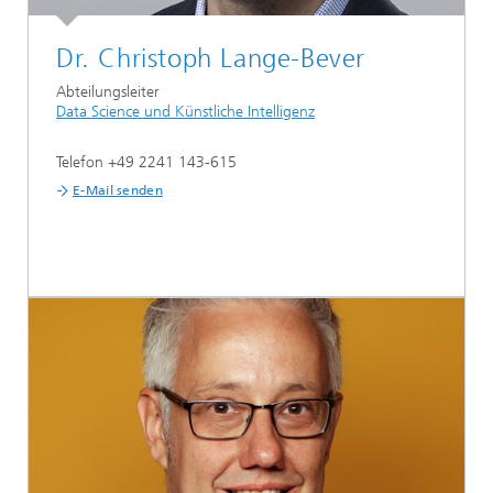
Dr. Christoph Lange-Bever
Abteilungsleiter
Data Science und Künstliche Intelligenz
Telefon +49 2241 143-615
E-Mail senden