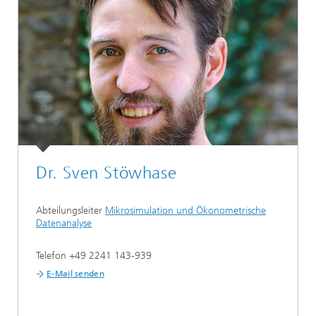
Dr. Sven Stöwhase
Abteilungsleiter
Mikrosimulation und Ökonometrische
Datenanalyse
Telefon +49 2241 143-939
E-Mail senden