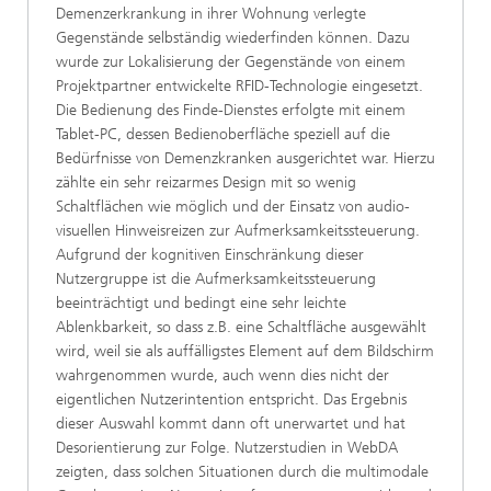
Demenzerkrankung in ihrer Wohnung verlegte
Gegenstände selbständig wiederfinden können. Dazu
wurde zur Lokalisierung der Gegenstände von einem
Projektpartner entwickelte RFID-Technologie eingesetzt.
Die Bedienung des Finde-Dienstes erfolgte mit einem
Tablet-PC, dessen Bedienoberfläche speziell auf die
Bedürfnisse von Demenzkranken ausgerichtet war. Hierzu
zählte ein sehr reizarmes Design mit so wenig
Schaltflächen wie möglich und der Einsatz von audio-
visuellen Hinweisreizen zur Aufmerksamkeitssteuerung.
Aufgrund der kognitiven Einschränkung dieser
Nutzergruppe ist die Aufmerksamkeitssteuerung
beeinträchtigt und bedingt eine sehr leichte
Ablenkbarkeit, so dass z.B. eine Schaltfläche ausgewählt
wird, weil sie als auffälligstes Element auf dem Bildschirm
wahrgenommen wurde, auch wenn dies nicht der
eigentlichen Nutzerintention entspricht. Das Ergebnis
dieser Auswahl kommt dann oft unerwartet und hat
Desorientierung zur Folge. Nutzerstudien in WebDA
zeigten, dass solchen Situationen durch die multimodale