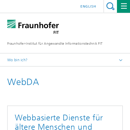
ENGLISH
Fraunhofer-Institut für Angewandte Informationstechnik FIT
Wo bin ich?
Fraunhofer FIT
WebDA
Geschäftsfelder
Digitale Gesundheit
Projekte
Webbasierte Dienste für
ältere Menschen und