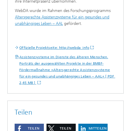
ihre Internetpräsenz übernommen.
WebDA wurde im Rahmen des Forschungsprogramms
Altersgerechte Assistenzsysteme für ein gesundes und
unabhängiges Leben – AAL
gefördert.
Offizielle Projektseite: http://webda_info
Assistenzsysteme im Dienste des älteren Menschen.
Porträts der ausgewählten Projekte in der BMBF-
Fördermaßnahme »Altersgerechte Assistenzsysteme
für ein gesundes und unabhängiges Leben – AAL« [ PDF
2,45 MB ]
Teilen
TEILEN
TEILEN
MITTEILEN