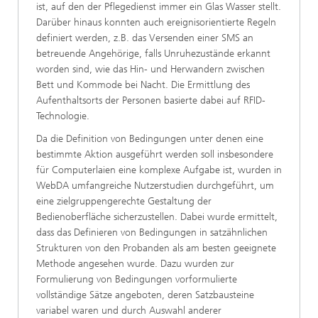
ist, auf den der Pflegedienst immer ein Glas Wasser stellt.
Darüber hinaus konnten auch ereignisorientierte Regeln
definiert werden, z.B. das Versenden einer SMS an
betreuende Angehörige, falls Unruhezustände erkannt
worden sind, wie das Hin- und Herwandern zwischen
Bett und Kommode bei Nacht. Die Ermittlung des
Aufenthaltsorts der Personen basierte dabei auf RFID-
Technologie.
Da die Definition von Bedingungen unter denen eine
bestimmte Aktion ausgeführt werden soll insbesondere
für Computerlaien eine komplexe Aufgabe ist, wurden in
WebDA umfangreiche Nutzerstudien durchgeführt, um
eine zielgruppengerechte Gestaltung der
Bedienoberfläche sicherzustellen. Dabei wurde ermittelt,
dass das Definieren von Bedingungen in satzähnlichen
Strukturen von den Probanden als am besten geeignete
Methode angesehen wurde. Dazu wurden zur
Formulierung von Bedingungen vorformulierte
vollständige Sätze angeboten, deren Satzbausteine
variabel waren und durch Auswahl anderer