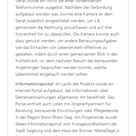
Gerät wurde ein Anruf bei einer vordefinierten
Telefonnummer ausgelöst. Nachdem die Verbindung
aufgebaut worden war, konnte eine Kamera an dem
Gerät zusätzlich eingeschaltet werden, um z.B.
gemeinsam die Rechnung anzuschauen und auf ihre
Korrektheit hin zu überprüfen. Die Kamera konnte auch
dazu genutzt werden, um andere Betreuungsaufgaben
wie das Einkaufen von Lebensmitteln effektiver zu
gestalten, indem durch einen gemeinsamen Blick in den
Kühlschrank vor dem nächsten Besuch des betreuenden
Angehörigen besprochen werden konnte, welche
Lebensmittel eingekauft werden sollten
Informationsportal:
Im Laufe des Projekts wurde ein
Internet-Portal aufgebaut, das Informationen über
Demenzerkrankungen allgemeiner Art bereithielt. Das
Portal enthielt auch Listen mit Ansprechpartnern für
Beratung, betreuende Einrichtungen oder Pflegedienste
in der Region Bonn-Rhein-Sieg. Am Projektende wurde
dieses Informationsportal vom Kreisgesundheitsamt der
Stadt Siegburg und dem Haus der Bonner Altenpflege in