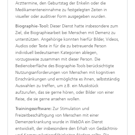
Arzttermine, den Geburtstag der Enkelin oder die
Medikamenteneinnahme zu festgelegten Zeiten in
visueller oder auditiver Form ausgegeben wurden.
Biographie-Tool:
Dieser Dienst hatte insbesondere zum
Ziel, die Biographiearbeit bei Menschen mit Demenz zu
unterstützen. Angehörige konnten hierfür Bilder, Videos,
Audios oder Texte in für die zu betreuende Person
individuell bedeutsamen Kategorien ablegen,
vorzugsweise zusammen mit dieser Person. Die
Bedienoberfläche des Biographie-Tools berücksichtigte
Nutzungsanforderungen von Menschen mit kognitiven
Einschränkungen und ermöglichte es ihnen, selbstständig
Auswahlen zu treffen, um z.B. ein Musikstück
aufzurufen, das sie gerne hören, oder Bilder von einer
Reise, die sie gerne ansehen wollen.
Trainingssoftware:
Zur Stimulation und
Freizeitbeschäftigung von Menschen mit einer
Demenzerkrankung wurde in WebDA ein Dienst
entwickelt, der insbesondere den Erhalt von Gedächtnis-