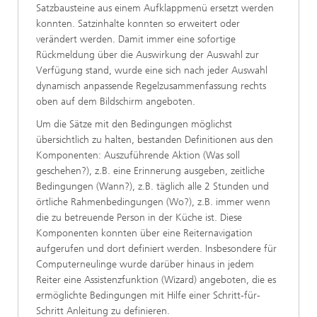
Satzbausteine aus einem Aufklappmenü ersetzt werden
konnten. Satzinhalte konnten so erweitert oder
verändert werden. Damit immer eine sofortige
Rückmeldung über die Auswirkung der Auswahl zur
Verfügung stand, wurde eine sich nach jeder Auswahl
dynamisch anpassende Regelzusammenfassung rechts
oben auf dem Bildschirm angeboten.
Um die Sätze mit den Bedingungen möglichst
übersichtlich zu halten, bestanden Definitionen aus den
Komponenten: Auszuführende Aktion (Was soll
geschehen?), z.B. eine Erinnerung ausgeben, zeitliche
Bedingungen (Wann?), z.B. täglich alle 2 Stunden und
örtliche Rahmenbedingungen (Wo?), z.B. immer wenn
die zu betreuende Person in der Küche ist. Diese
Komponenten konnten über eine Reiternavigation
aufgerufen und dort definiert werden. Insbesondere für
Computerneulinge wurde darüber hinaus in jedem
Reiter eine Assistenzfunktion (Wizard) angeboten, die es
ermöglichte Bedingungen mit Hilfe einer Schritt-für-
Schritt Anleitung zu definieren.