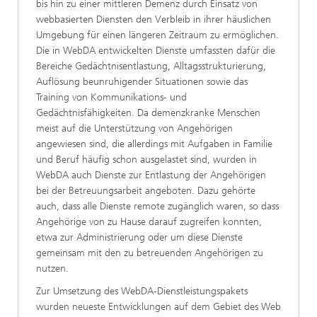
bis hin zu einer mittleren Demenz durch Einsatz von
webbasierten Diensten den Verbleib in ihrer häuslichen
Umgebung für einen längeren Zeitraum zu ermöglichen.
Die in WebDA entwickelten Dienste umfassten dafür die
Bereiche Gedächtnisentlastung, Alltagsstrukturierung,
Auflösung beunruhigender Situationen sowie das
Training von Kommunikations- und
Gedächtnisfähigkeiten. Da demenzkranke Menschen
meist auf die Unterstützung von Angehörigen
angewiesen sind, die allerdings mit Aufgaben in Familie
und Beruf häufig schon ausgelastet sind, wurden in
WebDA auch Dienste zur Entlastung der Angehörigen
bei der Betreuungsarbeit angeboten. Dazu gehörte
auch, dass alle Dienste remote zugänglich waren, so dass
Angehörige von zu Hause darauf zugreifen konnten,
etwa zur Administrierung oder um diese Dienste
gemeinsam mit den zu betreuenden Angehörigen zu
nutzen.
Zur Umsetzung des WebDA-Dienstleistungspakets
wurden neueste Entwicklungen auf dem Gebiet des Web