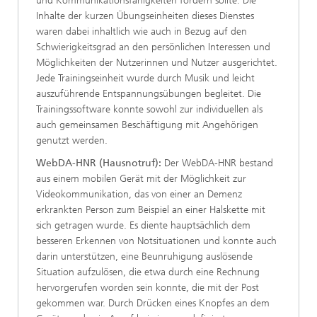
und Kommunikationsfähigkeiten fördern sollte. Die
Inhalte der kurzen Übungseinheiten dieses Dienstes
waren dabei inhaltlich wie auch in Bezug auf den
Schwierigkeitsgrad an den persönlichen Interessen und
Möglichkeiten der Nutzerinnen und Nutzer ausgerichtet.
Jede Trainingseinheit wurde durch Musik und leicht
auszuführende Entspannungsübungen begleitet. Die
Trainingssoftware konnte sowohl zur individuellen als
auch gemeinsamen Beschäftigung mit Angehörigen
genutzt werden.
WebDA-HNR (Hausnotruf):
Der WebDA-HNR bestand
aus einem mobilen Gerät mit der Möglichkeit zur
Videokommunikation, das von einer an Demenz
erkrankten Person zum Beispiel an einer Halskette mit
sich getragen wurde. Es diente hauptsächlich dem
besseren Erkennen von Notsituationen und konnte auch
darin unterstützen, eine Beunruhigung auslösende
Situation aufzulösen, die etwa durch eine Rechnung
hervorgerufen worden sein konnte, die mit der Post
gekommen war. Durch Drücken eines Knopfes an dem