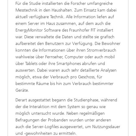
Für die Studie installierten die Forscher umfangreiche
Messtechnik in den Haushalten. Zum Einsatz kam dabei
aktuell verfügbare Technik. Alle Information liefen auf
einem Server im Haus zusammen, auf dem auch die
EnergyMonitor Software des Fraunhofer FIT installiert
war. Diese verwaltete die Daten und stellte sie grafisch
aufbereitet den Benutzern zur Verfügung. Die Bewohner
konnten die Informationen über ihren Stromverbrauch
wahlweise über Fernseher, Computer oder auch mobil
über Tablets oder ihre Smartphones abrufen und
auswerten. Dabei waren auch sehr detaillierte Analysen
möglich, etwa der Verbrauch pro Geschoss, für
bestimmte Räume bis hin zum Verbrauch bestimmter
Geräte.
Derart ausgestattet begann die Studienphase, während
der die Interaktion mit dem System so genau wie
möglich untersucht wurde. Neben regelmäßigen
Befragungen der Probanden wurden unter anderen
auch die Server-Logfiles ausgewertet, um Nutzungsdauer
und -gewohnheiten zu ermitteln.