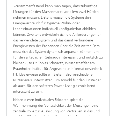
»Zusammenfassend kann man sagen, dass zukünftige
Lösungen für den Massenmarkt vor allem zwei Hürden
nehmen müssen. Erstens müssen die Systeme den
Energieverbrauch für typische Wohn- oder
Lebenssituationen individuell konfigurierbar abbilden
können. Zweitens entwickeln sich die Anforderungen an
das verwendete System und das damit verbundene
Energiewissen der Probanden über die Zeit weiter. Dem
muss sich das System dynamisch anpassen können, um
für den alltäglichen Gebrauch interessant und nützlich zu
bleiben«, so Dr. Tobias Schwartz, Wissenschaftler am
Fraunhofer-Institut für Angewandte Informationstechnik
FIT. Idealerweise sollte ein System also verschiedene
Nutzerlevels unterstützen, um sowohl für den Einsteiger
als auch für den späteren Power-User gleichbleibend
interessant zu sein.
Neben diesen individualen Faktoren spielt die
Wahrnehmung der Verlässlichkeit der Messungen eine
zentrale Rolle zur Ausbildung von Vertrauen in das und