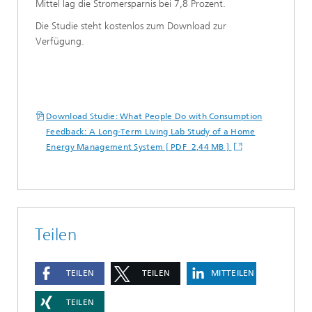
Mittel lag die Stromersparnis bei 7,8 Prozent.
Die Studie steht kostenlos zum Download zur
Verfügung.
Download Studie: What People Do with Consumption
Feedback: A Long-Term Living Lab Study of a Home
Energy Management System [ PDF 2,44 MB ]
Teilen
TEILEN
TEILEN
MITTEILEN
TEILEN