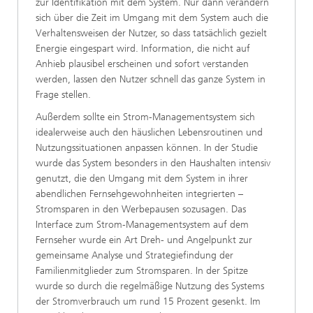
zur Identifikation mit dem System. Nur dann verändern
sich über die Zeit im Umgang mit dem System auch die
Verhaltensweisen der Nutzer, so dass tatsächlich gezielt
Energie eingespart wird. Information, die nicht auf
Anhieb plausibel erscheinen und sofort verstanden
werden, lassen den Nutzer schnell das ganze System in
Frage stellen.
Außerdem sollte ein Strom-Managementsystem sich
idealerweise auch den häuslichen Lebensroutinen und
Nutzungssituationen anpassen können. In der Studie
wurde das System besonders in den Haushalten intensiv
genutzt, die den Umgang mit dem System in ihrer
abendlichen Fernsehgewohnheiten integrierten –
Stromsparen in den Werbepausen sozusagen. Das
Interface zum Strom-Managementsystem auf dem
Fernseher wurde ein Art Dreh- und Angelpunkt zur
gemeinsame Analyse und Strategiefindung der
Familienmitglieder zum Stromsparen. In der Spitze
wurde so durch die regelmäßige Nutzung des Systems
der Stromverbrauch um rund 15 Prozent gesenkt. Im