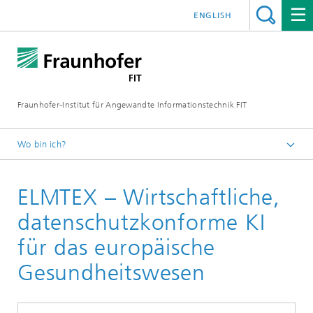
ENGLISH
Fraunhofer-Institut für Angewandte Informationstechnik FIT
Wo bin ich?
Fraunhofer FIT
ELMTEX – Wirtschaftliche,
Geschäftsfelder
Digitale Gesundheit
datenschutzkonforme KI
Projekte
für das europäische
Gesundheitswesen