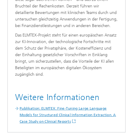
Bruchteil der Rechenkosten. Derzeit führen wir
detaillierte Bewertungen mit klinischen Teams durch und
untersuchen gleichzeitig Anwendungen in der Fertigung,
bei Finanzdienstleistungen und in anderen Bereichen.
Das ELMTEX-Projekt steht für einen europäischen Ansatz
zur KI-Innovation, der technologische Fortschritte mit
dem Schutz der Privatsphäre, der Kosteneffizienz und
der Einhaltung gesetzlicher Vorschriften in Einklang
bringt, um sicherzustellen, dass die Vorteile der KI allen
Beteiligten im europäischen digitalen Ökosystem
zugänglich sind.
Weitere Informationen
Publikation: ELMTEX: Fine-Tuning Large Language
Models for Structured Clinical Information Extraction. A
Case Study on Clinical Reports