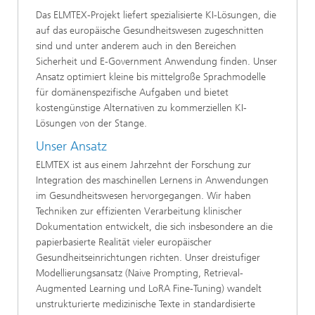
Das ELMTEX-Projekt liefert spezialisierte KI-Lösungen, die
auf das europäische Gesundheitswesen zugeschnitten
sind und unter anderem auch in den Bereichen
Sicherheit und E-Government Anwendung finden. Unser
Ansatz optimiert kleine bis mittelgroße Sprachmodelle
für domänenspezifische Aufgaben und bietet
kostengünstige Alternativen zu kommerziellen KI-
Lösungen von der Stange.
Unser Ansatz
ELMTEX ist aus einem Jahrzehnt der Forschung zur
Integration des maschinellen Lernens in Anwendungen
im Gesundheitswesen hervorgegangen. Wir haben
Techniken zur effizienten Verarbeitung klinischer
Dokumentation entwickelt, die sich insbesondere an die
papierbasierte Realität vieler europäischer
Gesundheitseinrichtungen richten. Unser dreistufiger
Modellierungsansatz (Naive Prompting, Retrieval-
Augmented Learning und LoRA Fine-Tuning) wandelt
unstrukturierte medizinische Texte in standardisierte