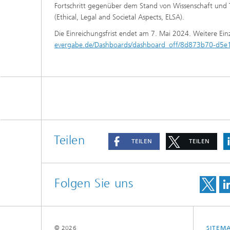
Fortschritt gegenüber dem Stand von Wissenschaft und Te
(Ethical, Legal and Societal Aspects, ELSA).
Die Einreichungsfrist endet am 7. Mai 2024. Weitere Ein
evergabe.de/Dashboards/dashboard_off/8d873b70-d5
Teilen
TEILEN
TEILEN
Folgen Sie uns
© 2026
SITEM