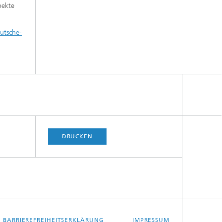
pekte
utsche-
DRUCKEN
BARRIEREFREIHEITSERKLÄRUNG
IMPRESSUM