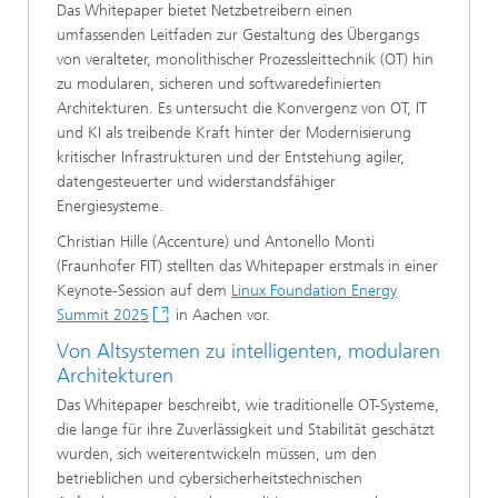
Das Whitepaper bietet Netzbetreibern einen
umfassenden Leitfaden zur Gestaltung des Übergangs
von veralteter, monolithischer Prozessleittechnik (OT) hin
zu modularen, sicheren und softwaredefinierten
Architekturen. Es untersucht die Konvergenz von OT, IT
und KI als treibende Kraft hinter der Modernisierung
kritischer Infrastrukturen und der Entstehung agiler,
datengesteuerter und widerstandsfähiger
Energiesysteme.
Christian Hille (Accenture) und Antonello Monti
(Fraunhofer FIT) stellten das Whitepaper erstmals in einer
Keynote-Session auf dem
Linux Foundation Energy
Summit 2025
in Aachen vor.
Von Altsystemen zu intelligenten, modularen
Architekturen
Das Whitepaper beschreibt, wie traditionelle OT-Systeme,
die lange für ihre Zuverlässigkeit und Stabilität geschätzt
wurden, sich weiterentwickeln müssen, um den
betrieblichen und cybersicherheitstechnischen