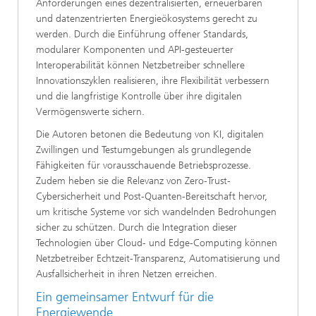
Anforderungen eines dezentralisierten, erneuerbaren
und datenzentrierten Energieökosystems gerecht zu
werden. Durch die Einführung offener Standards,
modularer Komponenten und API-gesteuerter
Interoperabilität können Netzbetreiber schnellere
Innovationszyklen realisieren, ihre Flexibilität verbessern
und die langfristige Kontrolle über ihre digitalen
Vermögenswerte sichern.
Die Autoren betonen die Bedeutung von KI, digitalen
Zwillingen und Testumgebungen als grundlegende
Fähigkeiten für vorausschauende Betriebsprozesse.
Zudem heben sie die Relevanz von Zero-Trust-
Cybersicherheit und Post-Quanten-Bereitschaft hervor,
um kritische Systeme vor sich wandelnden Bedrohungen
sicher zu schützen. Durch die Integration dieser
Technologien über Cloud- und Edge-Computing können
Netzbetreiber Echtzeit-Transparenz, Automatisierung und
Ausfallsicherheit in ihren Netzen erreichen.
Ein gemeinsamer Entwurf für die
Energiewende