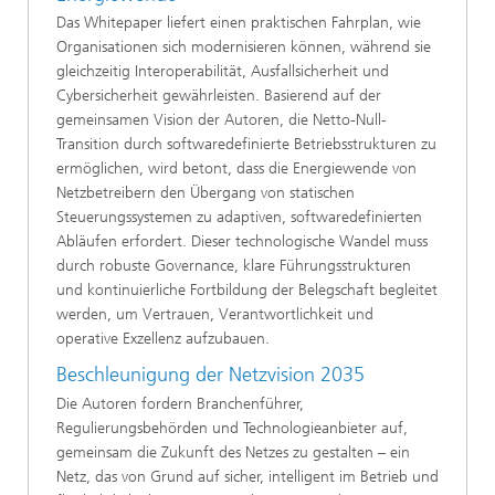
Das Whitepaper liefert einen praktischen Fahrplan, wie
Organisationen sich modernisieren können, während sie
gleichzeitig Interoperabilität, Ausfallsicherheit und
Cybersicherheit gewährleisten. Basierend auf der
gemeinsamen Vision der Autoren, die Netto-Null-
Transition durch softwaredefinierte Betriebsstrukturen zu
ermöglichen, wird betont, dass die Energiewende von
Netzbetreibern den Übergang von statischen
Steuerungssystemen zu adaptiven, softwaredefinierten
Abläufen erfordert. Dieser technologische Wandel muss
durch robuste Governance, klare Führungsstrukturen
und kontinuierliche Fortbildung der Belegschaft begleitet
werden, um Vertrauen, Verantwortlichkeit und
operative Exzellenz aufzubauen.
Beschleunigung der Netzvision 2035
Die Autoren fordern Branchenführer,
Regulierungsbehörden und Technologieanbieter auf,
gemeinsam die Zukunft des Netzes zu gestalten – ein
Netz, das von Grund auf sicher, intelligent im Betrieb und