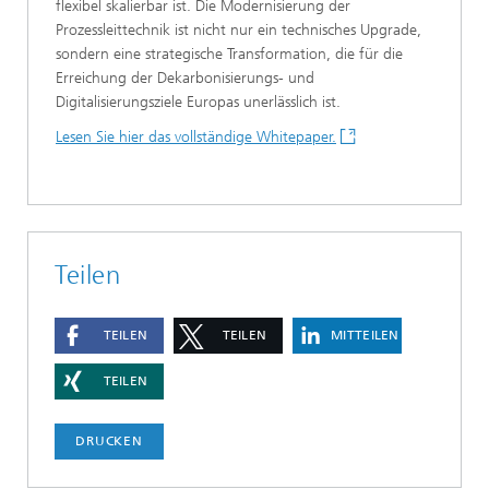
flexibel skalierbar ist. Die Modernisierung der
Prozessleittechnik ist nicht nur ein technisches Upgrade,
sondern eine strategische Transformation, die für die
Erreichung der Dekarbonisierungs- und
Digitalisierungsziele Europas unerlässlich ist.
Lesen Sie hier das vollständige Whitepaper.
Teilen
TEILEN
TEILEN
MITTEILEN
TEILEN
DRUCKEN