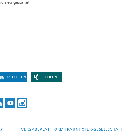
nd neu gestaltet.
MITTEILEN
TEILEN
AP
VERGABEPLATTFORM FRAUNHOFER-GESELLSCHAFT