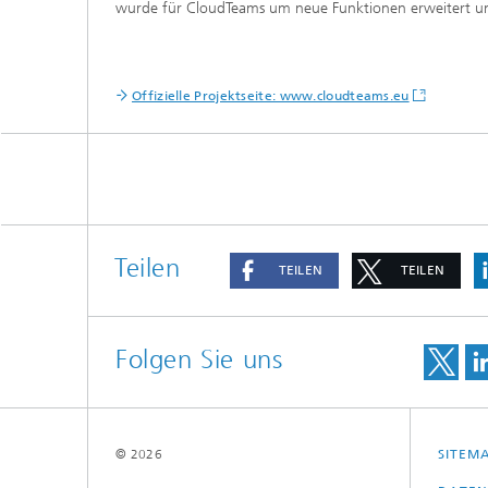
wurde für CloudTeams um neue Funktionen erweitert u
Offizielle Projektseite: www.cloudteams.eu
Teilen
TEILEN
TEILEN
Folgen Sie uns
© 2026
SITEM