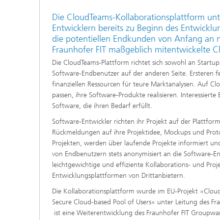
Die CloudTeams-Kollaborationsplattform un
Entwicklern bereits zu Beginn des Entwicklu
die potentiellen Endkunden von Anfang an m
Fraunhofer FIT maßgeblich mitentwickelte Clo
Die CloudTeams-Plattform richtet sich sowohl an Startup
Software-Endbenutzer auf der anderen Seite. Ersteren fe
finanziellen Ressourcen für teure Marktanalysen. Auf C
passen, ihre Software-Produkte realisieren. Interessie
Software, die ihren Bedarf erfüllt.
Software-Entwickler richten ihr Projekt auf der Plattfo
Rückmeldungen auf ihre Projektidee, Mockups und Prototy
Projekten, werden über laufende Projekte informiert 
von Endbenutzern stets anonymisiert an die Software-En
leichtgewichtige und effiziente Kollaborations- und 
Entwicklungsplattformen von Drittanbietern.
Die Kollaborationsplattform wurde im EU-Projekt »Clou
Secure Cloud-based Pool of Users« unter Leitung des Fr
ist eine Weiterentwicklung des Fraunhofer FIT Groupwar