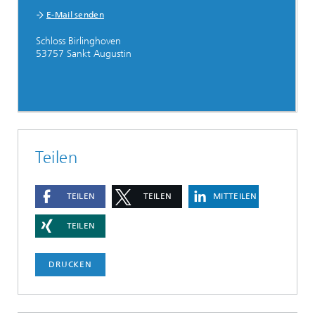
E-Mail senden
Schloss Birlinghoven
53757 Sankt Augustin
Teilen
TEILEN
TEILEN
MITTEILEN
TEILEN
DRUCKEN