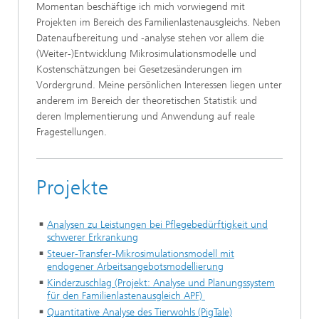
Momentan beschäftige ich mich vorwiegend mit
Projekten im Bereich des Familienlastenausgleichs. Neben
Datenaufbereitung und -analyse stehen vor allem die
(Weiter-)Entwicklung Mikrosimulationsmodelle und
Kostenschätzungen bei Gesetzesänderungen im
Vordergrund. Meine persönlichen Interessen liegen unter
anderem im Bereich der theoretischen Statistik und
deren Implementierung und Anwendung auf reale
Fragestellungen.
Projekte
Analysen zu Leistungen bei Pflegebedürftigkeit und
schwerer Erkrankung
Steuer-Transfer-Mikrosimulationsmodell mit
endogener Arbeitsangebotsmodellierung
Kinderzuschlag (Projekt: Analyse und Planungssystem
für den Familienlastenausgleich APF)
Quantitative Analyse des Tierwohls (PigTale)