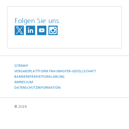
Folgen Sie uns
SITEMAP
VERGABEPLATTFORM FRAUNHOFER-GESELLSCHAFT
BARRIEREFREIHEITSERKLÄRUNG
IMPRESSUM
DATENSCHUTZINFORMATION
© 2026