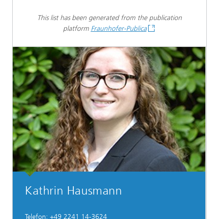
This list has been generated from the publication
platform
Fraunhofer-Publica
Kathrin Hausmann
Telefon: +49 2241 14-3624