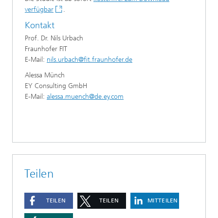
verfügbar
.
Kontakt
Prof. Dr. Nils Urbach
Fraunhofer FIT
E-Mail:
nils.urbach@fit.fraunhofer.de
Alessa Münch
EY Consulting GmbH
E-Mail:
alessa.muench@de.ey.com
Teilen
TEILEN
TEILEN
MITTEILEN