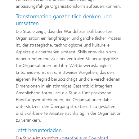
anpassungsfähige Organisationsform aufbauen können.
Transformation ganzheitlich denken und
umsetzen
Die Studie zeigt, dass der Wandel zur Skill-basierten
Organisation ein langfristiger und ganzheitlicher Prozess
ist, der strategische, technologische und kulturelle
Aspekte gleichermaßen umfasst. Skills entwickeln sich
dabei zunehmend zu einer zentralen Steuerungsgröße
für Organisationen und ihre Wettbewerbsfähigkeit.
Entscheidend ist ein schrittweises Vorgehen, das den
eigenen Reifegrad berücksichtigt und die verschiedenen
Dimensionen in ein stimmiges Gesamtbild integriert.
Abschließend formuliert die Studie fünf praxisnahe
Handlungsempfehlungen, die Organisationen dabei
unterstützen, den Übergang strukturiert zu gestalten
und Skill-basierte Ansätze nachhaltig in der Organisation
zu verankern.
Jetzt herunterladen
Die Studie ist ab sofort
kostenfrei zum Download