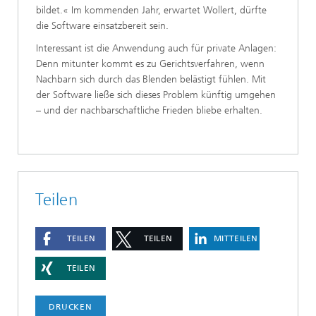
bildet.« Im kommenden Jahr, erwartet Wollert, dürfte
die Software einsatzbereit sein.
Interessant ist die Anwendung auch für private Anlagen:
Denn mitunter kommt es zu Gerichtsverfahren, wenn
Nachbarn sich durch das Blenden belästigt fühlen. Mit
der Software ließe sich dieses Problem künftig umgehen
– und der nachbarschaftliche Frieden bliebe erhalten.
Teilen
TEILEN
TEILEN
MITTEILEN
TEILEN
DRUCKEN