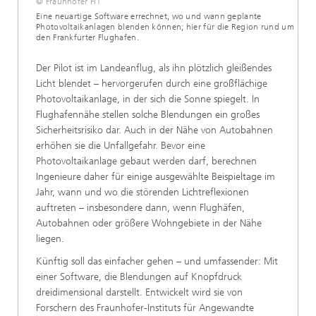
© Fraunhofer FIT
Eine neuartige Software errechnet, wo und wann geplante
Photovoltaikanlagen blenden können; hier für die Region rund um
den Frankfurter Flughafen.
Der Pilot ist im Landeanflug, als ihn plötzlich gleißendes
Licht blendet – hervorgerufen durch eine großflächige
Photovoltaikanlage, in der sich die Sonne spiegelt. In
Flughafennähe stellen solche Blendungen ein großes
Sicherheitsrisiko dar. Auch in der Nähe von Autobahnen
erhöhen sie die Unfallgefahr. Bevor eine
Photovoltaikanlage gebaut werden darf, berechnen
Ingenieure daher für einige ausgewählte Beispieltage im
Jahr, wann und wo die störenden Lichtreflexionen
auftreten – insbesondere dann, wenn Flughäfen,
Autobahnen oder größere Wohngebiete in der Nähe
liegen.
Künftig soll das einfacher gehen – und umfassender: Mit
einer Software, die Blendungen auf Knopfdruck
dreidimensional darstellt. Entwickelt wird sie von
Forschern des Fraunhofer-Instituts für Angewandte