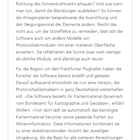
Richtung des Sonnenkraftwerks schauen? Und was kann
man tun, damit die Blendungen ausbleiben? So können
die Anlagenplaner beispielsweise die Ausrichtung und
den Neigungswinkel der Elemente ändern. Reicht das
nicht aus, um die Störeffekte zu vermeiden, lässt sich die
Software auch um andere Modelle von
Photovoltaikmodulen mit einer matteren Oberfläche
erweitern. Sie reflektieren die Sonne zwar weit weniger
als übliche Module, sind allerdings auch teurer.
Für die Region um den Frankfurter Flughafen haben die
Forscher die Software bereits erstellt und getestet.
Darauf aufbauend entwickeln sie nun eine Version, die
Photovoltaikbetreibern in ganz Deutschland weiterhelfen
soll. »Die Software bezieht ihr Kartenmaterial dynamisch
vom Bundesamt für Kartographie und Geodäsie«, erklärt
Wollert. »Von dort lädt sie automatisch das benötigte
Kartenmaterial herunter sowie passende Karten zur
Höheninformation. Diese Informationen kombiniert sie
zu einer dreidimensionalen Ansicht der jeweiligen
Umgebung, die die Basis für alle weiteren Berechnungen