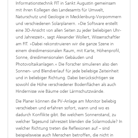
Informationstechnik FIT in Sankt Augustin gemeinsam
mit ihren Kollegen des Landesamts für Umwelt,
Naturschutz und Geologie in Mecklenburg-Vorpommern
und verschiedenen Solarplanern. »Die Software erstellt
eine 3D-Ansicht von allen Seiten zu jeder beliebigen Uhr-
und Jahreszeit«, sagt Alexander Wollert, Wissenschaftler
am FIT. »Dabei rekonstruieren wir die ganze Szene in
einem dreidimensionalen Raum, mit Karte, Höhenprofil,
Sonne, dreidimensionalen Gebäuden und
Photovoltaikanlagen.« Die Forscher simulieren also den
Sonnen- und Blendverlauf für jede beliebige Zeiteinheit
und in beliebiger Richtung. Dabei berücksichtigen sie
sowohl die Höhe verschiedener Bodenflächen als auch
Hindernisse wie Bäume oder Lärmschutzwände.
Die Planer können die PV-Anlage am Monitor beliebig
verschieben und erfahren sofort, wann und wo es
dadurch Konflikte gibt. Bei welchem Sonnenstand, zu
welcher Tagesund Jahreszeit blenden die Solarmodule? In
welcher Richtung treten die Reflexionen auf – sind
beispielsweise auch Menschen betroffen, die nicht in