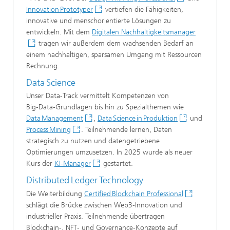
Innovation Prototyper
vertiefen die Fähigkeiten,
innovative und menschorientierte Lösungen zu
entwickeln. Mit dem
Digitalen Nachhaltigkeitsmanager
tragen wir außerdem dem wachsenden Bedarf an
einem nachhaltigen, sparsamen Umgang mit Ressourcen
Rechnung.
Data Science
Unser Data‑Track vermittelt Kompetenzen von
Big‑Data‑Grundlagen bis hin zu Spezialthemen wie
Data Management
,
Data Science in Produktion
und
Process Mining
. Teilnehmende lernen, Daten
strategisch zu nutzen und datengetriebene
Optimierungen umzusetzen. In 2025 wurde als neuer
Kurs der
KI-Manager
gestartet.
Distributed Ledger Technology
Die Weiterbildung
Certified Blockchain Professional
schlägt die Brücke zwischen Web3‑Innovation und
industrieller Praxis. Teilnehmende übertragen
Blockchain‑, NFT‑ und Governance‑Konzepte auf