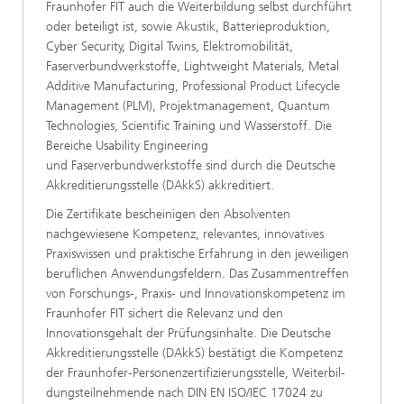
Fraunhofer FIT auch die Weiterbildung selbst durchführt
oder beteiligt ist, sowie Akustik, Batterieproduktion,
Cyber Security, Digital Twins, Elektromobilität,
Faserverbundwerkstoffe, Lightweight Materials, Metal
Additive Manufacturing, Professional Product Lifecycle
Management (PLM), Projektmanagement, Quantum
Technologies, Scientific Training und Wasserstoff. Die
Bereiche Usability Engineering
und Faserverbundwerkstoffe sind durch die Deutsche
Akkreditierungsstelle (DAkkS) akkreditiert.
Die Zertifikate bescheinigen den Absolventen
nachgewiesene Kompetenz, relevantes, innovatives
Praxiswissen und praktische Erfahrung in den jeweiligen
beruflichen Anwendungsfeldern. Das Zusammentreffen
von Forschungs-, Praxis- und Innovationskompetenz im
Fraunhofer FIT sichert die Relevanz und den
Innovationsgehalt der Prüfungsinhalte. Die Deutsche
Akkreditierungsstelle (DAkkS) bestätigt die Kompetenz
der Fraunhofer-Personenzerti­fi­zierungsstelle, Weiterbil­
dungsteilnehmende nach DIN EN ISO/IEC 17024 zu