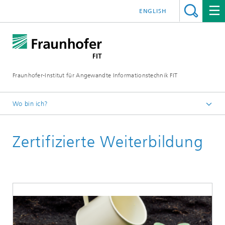
ENGLISH
Fraunhofer-Institut für Angewandte Informationstechnik FIT
Wo bin ich?
Fraunhofer FIT
Zertifizierte Weiterbildung
Publikationen
Jahresberichte
Online Jahresbericht 2025