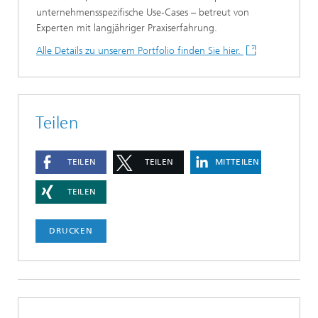
unternehmensspezifische Use‑Cases – betreut von
Experten mit langjähriger Praxiserfahrung.
Alle Details zu unserem Portfolio finden Sie hier.
Teilen
TEILEN
TEILEN
MITTEILEN
TEILEN
DRUCKEN