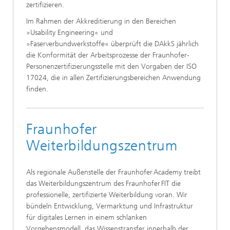
zertifizieren.
Im Rahmen der Akkreditierung in den Bereichen
»Usability Engineering« und
»Faserverbundwerkstoffe« überprüft die DAkkS jährlich
die Konformität der Arbeitsprozesse der Fraunhofer-
Personenzertifizierungsstelle mit den Vorgaben der ISO
17024, die in allen Zertifizierungsberei­chen Anwendung
finden.
Fraunhofer
Weiterbildungszentrum
Als regionale Außenstelle der Fraunhofer Academy treibt
das Weiterbildungszentrum des Fraunhofer FIT die
professionelle, zertifizierte Weiterbildung voran. Wir
bündeln Entwicklung, Vermarktung und Infrastruktur
für digitales Lernen in einem schlanken
Vorgehensmodell, das Wissenstransfer innerhalb der